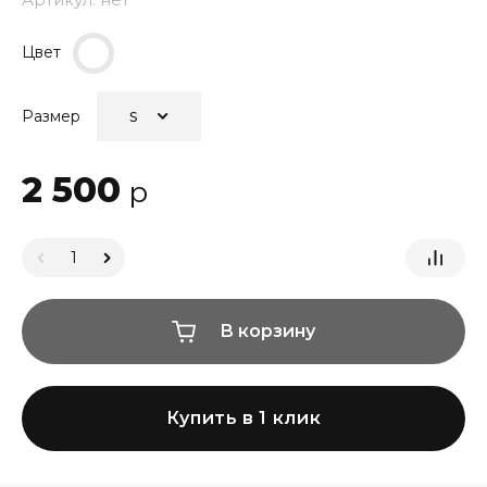
Цвет
Размер
2 500
р
В корзину
Купить в 1 клик