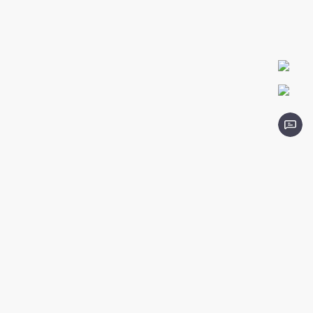
0
0
БРЕНД СПОРТИВНОЙ ОДЕЖДЫ
Предыдущий
Следующий